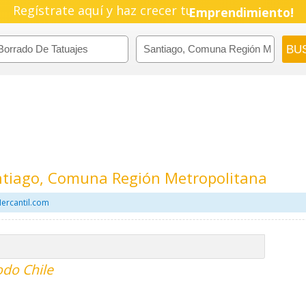
Regístrate aquí y haz crecer tu
Emprendimiento!
ntiago, Comuna Región Metropolitana
ercantil.com
odo Chile