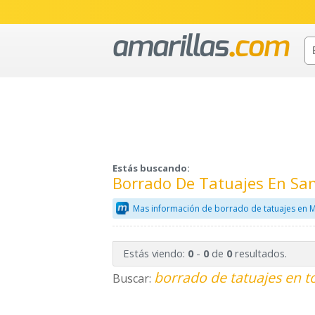
Estás buscando:
Borrado De Tatuajes En Sa
Mas información de borrado de tatuajes en M
Estás viendo:
-
de
resultados.
0
0
0
borrado de tatuajes en t
Buscar: