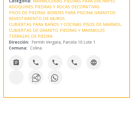
Categoría:
MARMOLERIAS
PIEDRAS PARA ENCHAPES
ADOQUINES
PIEDRAS Y ROCAS DECORATIVAS
PISOS DE PIEDRAS
BORDES PARA PISCINA
GRANITOS
REVESTIMIENTO DE MUROS
CUBIERTAS PARA BAÑOS Y COCINAS
PISOS DE MARMOL
CUBIERTAS DE GRANITO
PIEDRAS Y MARMOLES
TERRAZAS DE PIEDRA
Dirección:
Fermín Vergara, Parcela 10 Lote 1
Comuna:
Colina




