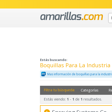
Estás buscando:
Boquillas Para La Industri
Mas información de boquillas para la indust
Filtra tu búsqueda:
Categorías
R
Estás viendo:
-
de
resultados.
1
1
1