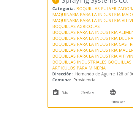
Spraying Systems Co.
1
Categoría:
BOQUILLAS PULVERIZADOR
MAQUINARIA PARA LA INDUSTRIA MAD
MAQUINARIA PARA LA INDUSTRIA VITIV
BOQUILLAS AGRICOLAS
BOQUILLAS PARA LA INDUSTRIA ALIME
BOQUILLAS PARA LA INDUSTRIA DEL P
BOQUILLAS PARA LA INDUSTRIA GAST
BOQUILLAS PARA LA INDUSTRIA MADE
BOQUILLAS PARA LA INDUSTRIA VITIVI
BOQUILLAS INDUSTRIALES
BOQUILLAS 
ARTICULOS PARA MINERIA
Dirección:
Hernando de Aguirre 128 of 9
Comuna:
Providencia



Teléfono
Ficha
Sitios web