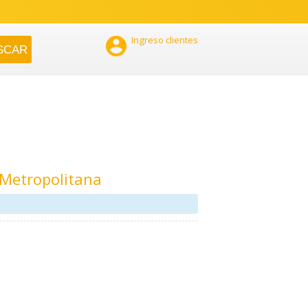

Ingreso clientes
 Metropolitana