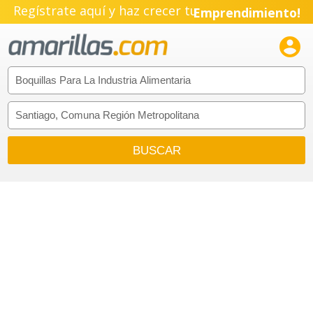
Regístrate aquí y haz crecer tu
Emprendimiento!
