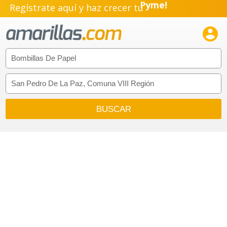
Regístrate aquí y haz crecer tu
Emprendimiento!
