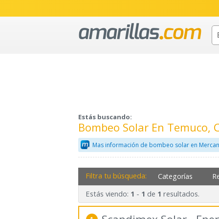
Estás buscando:
Bombeo Solar En Temuco, 
Mas información de bombeo solar en Mercan
Filtra tu búsqueda:
Categorías
R
Estás viendo:
-
de
resultados.
1
1
1