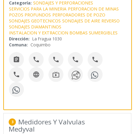
Categoría:
SONDAJES Y PERFORACIONES
SERVICIOS PARA LA MINERIA
PERFORACION DE MINAS
POZOS PROFUNDOS
PERFORADORES DE POZO
SONDAJES GEOTECNICOS
SONDAJES DE AIRE REVERSO
SONDAJES DIAMANTINOS
INSTALACION Y EXTRACCION BOMBAS SUMERGIBLES
Dirección:
La Fragua 1030
Comuna:
Coquimbo








Medidores Y Valvulas
3
Medyval