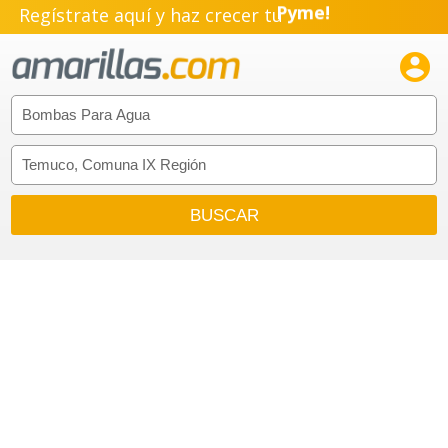
Regístrate aquí y haz crecer tu
Pyme!
Emprendimiento!
