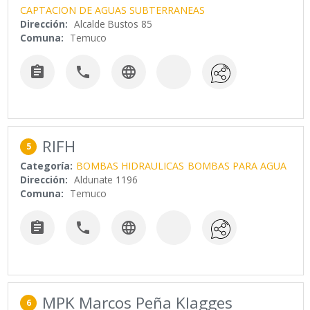
CAPTACION DE AGUAS SUBTERRANEAS
Dirección:
Alcalde Bustos 85
Comuna:
Temuco



RIFH
5
Categoría:
BOMBAS HIDRAULICAS
BOMBAS PARA AGUA
Dirección:
Aldunate 1196
Comuna:
Temuco



MPK Marcos Peña Klagges
6