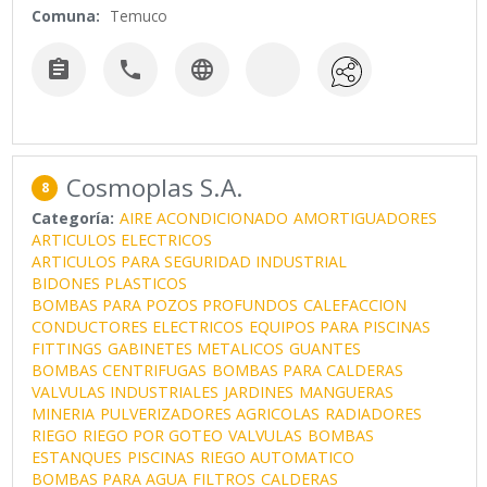
Comuna:
Temuco



Cosmoplas S.A.
8
Categoría:
AIRE ACONDICIONADO
AMORTIGUADORES
ARTICULOS ELECTRICOS
ARTICULOS PARA SEGURIDAD INDUSTRIAL
BIDONES PLASTICOS
BOMBAS PARA POZOS PROFUNDOS
CALEFACCION
CONDUCTORES ELECTRICOS
EQUIPOS PARA PISCINAS
FITTINGS
GABINETES METALICOS
GUANTES
BOMBAS CENTRIFUGAS
BOMBAS PARA CALDERAS
VALVULAS INDUSTRIALES
JARDINES
MANGUERAS
MINERIA
PULVERIZADORES AGRICOLAS
RADIADORES
RIEGO
RIEGO POR GOTEO
VALVULAS
BOMBAS
ESTANQUES
PISCINAS
RIEGO AUTOMATICO
BOMBAS PARA AGUA
FILTROS
CALDERAS