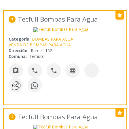
Tecfull Bombas Para Agua
1
Categoría:
BOMBAS PARA AGUA
VENTA DE BOMBAS PARA AGUA
Dirección:
Rume 1152
Comuna:
Temuco




Tecfull Bombas Para Agua
2