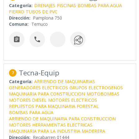
Categoría:
DRENAJES
PISCINAS
BOMBAS PARA AGUA
FIERRO
TUBOS DE PVC
Dirección:
Pamplona 750
Comuna:
Temuco


Tecna-Equip
7
Categoría:
ARRIENDO DE MAQUINARIAS
GENERADORES ELECTRICOS
GRUPOS ELECTROGENOS
MAQUINARIA PARA CONSTRUCCION
MOTOBOMBAS
MOTORES DIESEL
MOTORES ELECTRICOS
REPUESTOS PARA MAQUINARIA FORESTAL
BOMBAS PARA AGUA
ARRIENDO DE MAQUINARIA PARA CONSTRUCCION
MOTORES
HERRAMIENTAS ELECTRICAS
MAQUINARIA PARA LA INDUSTRIA MADERERA
Dirección:
Recabarren 01444