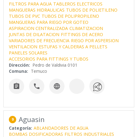
FILTROS PARA AGUA
TABLEROS ELECTRICOS
MANGUERAS HIDRAULICAS
TUBOS DE POLIETILENO
TUBOS DE PVC
TUBOS DE POLIPROPILENO
MANGUERAS PARA RIEGO POR GOTEO
ASPIRACION CENTRALIZADA
CLIMATIZACION
JUNTAS DE DILATACION
FITTINGS DE ACERO
VARIADORES DE FRECUENCIA
RIEGO POR ASPERSION
VENTILACION
ESTUFAS Y CALDERAS A PELLETS
PANELES SOLARES
ACCESORIOS PARA FITTINGS Y TUBOS
Dirección:
Pedro de Valdivia 0101
Comuna:
Temuco



Aguasin
9
Categoría:
ABLANDADORES DE AGUA
BOMBAS DOSIFICADORAS
FILTROS INDUSTRIALES