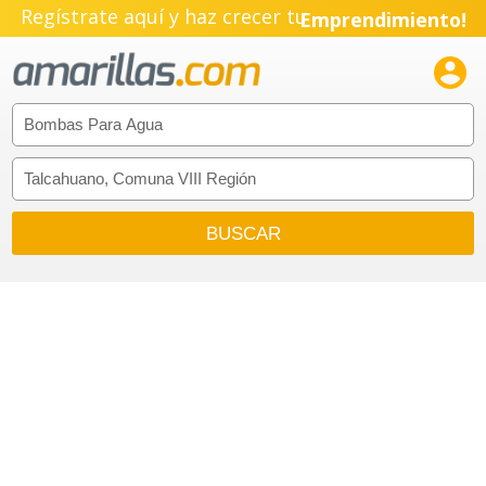
Regístrate aquí y haz crecer tu
Emprendimiento!
