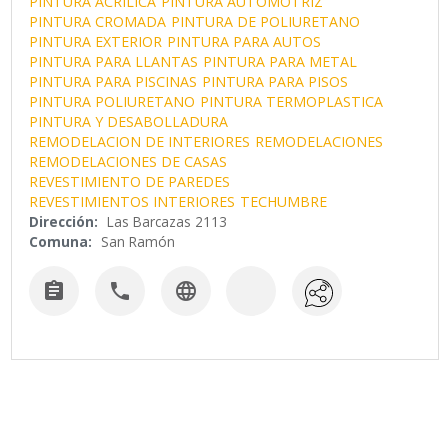
PINTURA ACRILICA
PINTURA AUTOMOTRIZ
PINTURA CROMADA
PINTURA DE POLIURETANO
PINTURA EXTERIOR
PINTURA PARA AUTOS
PINTURA PARA LLANTAS
PINTURA PARA METAL
PINTURA PARA PISCINAS
PINTURA PARA PISOS
PINTURA POLIURETANO
PINTURA TERMOPLASTICA
PINTURA Y DESABOLLADURA
REMODELACION DE INTERIORES
REMODELACIONES
REMODELACIONES DE CASAS
REVESTIMIENTO DE PAREDES
REVESTIMIENTOS INTERIORES
TECHUMBRE
Dirección:
Las Barcazas 2113
Comuna:
San Ramón


