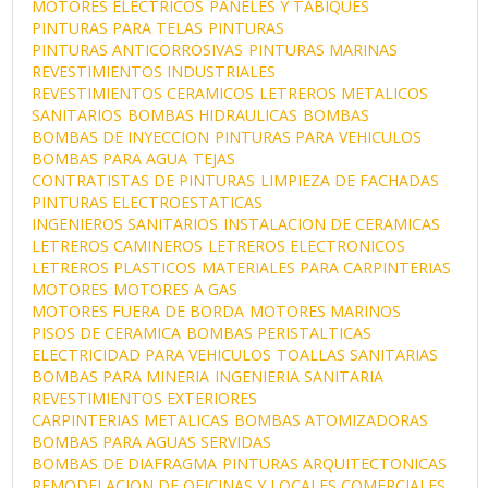
MOTORES ELECTRICOS
PANELES Y TABIQUES
PINTURAS PARA TELAS
PINTURAS
PINTURAS ANTICORROSIVAS
PINTURAS MARINAS
REVESTIMIENTOS INDUSTRIALES
REVESTIMIENTOS CERAMICOS
LETREROS METALICOS
SANITARIOS
BOMBAS HIDRAULICAS
BOMBAS
BOMBAS DE INYECCION
PINTURAS PARA VEHICULOS
BOMBAS PARA AGUA
TEJAS
CONTRATISTAS DE PINTURAS
LIMPIEZA DE FACHADAS
PINTURAS ELECTROESTATICAS
INGENIEROS SANITARIOS
INSTALACION DE CERAMICAS
LETREROS CAMINEROS
LETREROS ELECTRONICOS
LETREROS PLASTICOS
MATERIALES PARA CARPINTERIAS
MOTORES
MOTORES A GAS
MOTORES FUERA DE BORDA
MOTORES MARINOS
PISOS DE CERAMICA
BOMBAS PERISTALTICAS
ELECTRICIDAD PARA VEHICULOS
TOALLAS SANITARIAS
BOMBAS PARA MINERIA
INGENIERIA SANITARIA
REVESTIMIENTOS EXTERIORES
CARPINTERIAS METALICAS
BOMBAS ATOMIZADORAS
BOMBAS PARA AGUAS SERVIDAS
BOMBAS DE DIAFRAGMA
PINTURAS ARQUITECTONICAS
REMODELACION DE OFICINAS Y LOCALES COMERCIALES