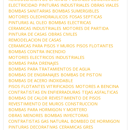
ELECTRICIDAD
PINTURAS INDUSTRIALES
OBRAS VIALES
BOMBAS SANITARIAS
BOMBAS SUMERGIBLES
MOTORES OLEOHIDRAULICOS
FOSAS SEPTICAS
PINTURAS AL OLEO
BOMBAS ELECTRICAS
CERAMICAS INDUSTRIALES
MOTORES DE PARTIDA
PINTURA DE CASAS
OBRAS CIVILES
REMODELACION DE CASAS
CERAMICAS PARA PISOS Y MUROS
PISOS FLOTANTES
BOMBAS CONTRA INCENDIO
MOTORES ELECTRICOS INDUSTRIALES
BOMBAS PARA DRENAJES
BOMBAS PARA TRATAMIENTOS DE AGUA
BOMBAS DE ENGRANAJES
BOMBAS DE PISTON
BOMBAS DE ACERO INOXIDABLE
PISOS FLOTANTES VITRIFICADOS
MOTORES A BENCINA
CONTRATISTAS EN ENFIERRADURAS
TEJAS ASFALTICAS
BOMBAS DE CALOR
REVESTIMIENTO DE PISOS
REVESTIMIENTO DE MUROS
CONSTRUCCION
BOMBAS PARA HORMIGON Y MORTERO
OBRAS MENORES
BOMBAS INYECTORAS
CONTRATISTAS GAS NATURAL
BOMBEO DE HORMIGON
PINTURAS DECORATIVAS
CERAMICAS GRES