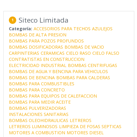
Siteco Limitada
1
Categoría:
ACCESORIOS PARA TECHOS
AZULEJOS
BOMBAS DE ALTA PRESION
BOMBAS PARA POZOS PROFUNDOS
BOMBAS DOSIFICADORAS
BOMBAS DE VACIO
CARPINTERIAS
CERAMICAS
CIELO RASO
CIELO FALSO
CONTRATISTAS EN CONSTRUCCION
ELECTRICIDAD INDUSTRIAL
BOMBAS CENTRIFUGAS
BOMBAS DE AGUA Y BENCINA PARA VEHICULOS
BOMBAS DE BENCINA
BOMBAS PARA CALDERAS
BOMBAS PARA COMBUSTIBLES
BOMBAS PARA CONCRETO
BOMBAS PARA EQUIPOS DE CALEFACCION
BOMBAS PARA MEDIR ACEITE
BOMBAS PULVERIZADORAS
INSTALACIONES SANITARIAS
BOMBAS OLEOHIDRAULICAS
LETREROS
LETREROS LUMINOSOS
LIMPIEZA DE FOSAS SEPTICAS
MOTORES A COMBUSTION
MOTORES DIESEL