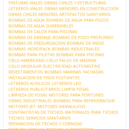
PINTURAS VIALES
OBRAS CIVILES Y ESTRUCTURAS
LETREROS VIALES
OBRAS MENORES EN CONSTRUCCION
OBRAS CIVILES MENORES
ARTEFACTOS SANITARIOS
BOMBAS DE AGUA
BOMBAS DE AGUA PARA POZOS
BOMBAS DE AGUA SUMERGIBLES
BOMBAS DE CALOR PARA PISCINAS
BOMBAS DE DRENAJE
BOMBAS DE POZO PROFUNDO
BOMBAS DE PRESURIZACION
BOMBAS DE RIEGO
BOMBAS HIDROPACK
BOMBAS INDUSTRIALES
BOMBAS PARA PILETAS
BOMBAS PARA PISCINAS
CIELO AMERICANO
CIELO FALSO DE MADERA
CIELO MODULAR
ELECTRICIDAD AUTOMOTRIZ
REVESTIMIENTOS
BOMBAS MARINAS
FACHADAS
INSTALACION DE PISOS FLOTANTES
LETREROS ACRILICOS
LETREROS LED
LETREROS PUBLICITARIOS
LIMPIA FOSAS
LIMPIEZA DE FOSAS
MOTORES PARA PORTONES
OBRAS INDUSTRIALES
BOMBAS PARA REFRIGERACION
MOTORES JET
MOTORES HIDRAULICOS
CONTRATISTAS DE TECHOS
MATERIALES PARA TECHOS
TECHOS
SERVICIOS SANITARIOS
REPARACION DE TECHOS Y CORNIZAS