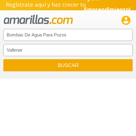
Regístrate aquí y haz crecer tu
Emprendimiento!
