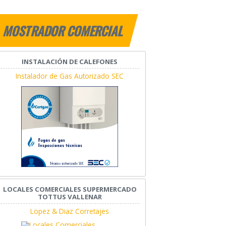
MOSTRADOR COMERCIAL
INSTALACIÓN DE CALEFONES
Instalador de Gas Autorizado SEC
LOCALES COMERCIALES SUPERMERCADO
TOTTUS VALLENAR
Lopez & Diaz Corretajes