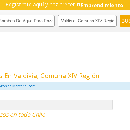
Regístrate aquí y haz crecer tu
Emprendimiento!
 En Valdivia, Comuna XIV Región
zos en Mercantil.com
os en todo Chile