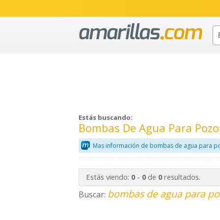
Estás buscando:
Bombas De Agua Para Pozos
Mas información de bombas de agua para po
Estás viendo:
-
de
resultados.
0
0
0
bombas de agua para poz
Buscar: