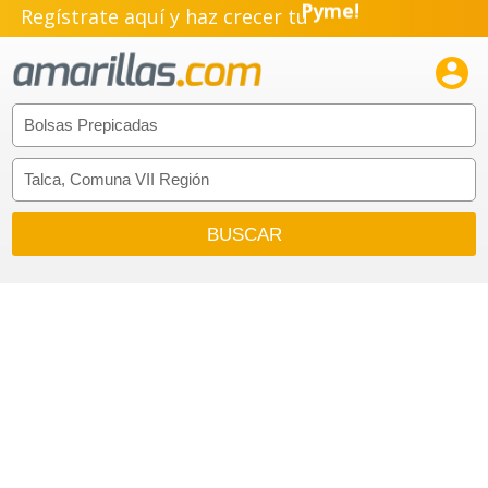
Regístrate aquí y haz crecer tu
Emprendimiento!
