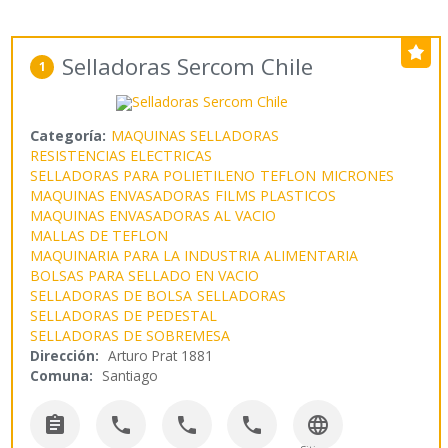
Selladoras Sercom Chile
1
Categoría:
MAQUINAS SELLADORAS
RESISTENCIAS ELECTRICAS
SELLADORAS PARA POLIETILENO
TEFLON
MICRONES
MAQUINAS ENVASADORAS
FILMS PLASTICOS
MAQUINAS ENVASADORAS AL VACIO
MALLAS DE TEFLON
MAQUINARIA PARA LA INDUSTRIA ALIMENTARIA
BOLSAS PARA SELLADO EN VACIO
SELLADORAS DE BOLSA
SELLADORAS
SELLADORAS DE PEDESTAL
SELLADORAS DE SOBREMESA
Dirección:
Arturo Prat 1881
Comuna:
Santiago




