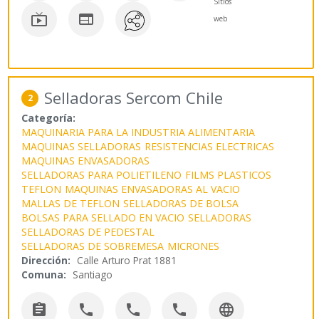
Sitios


web
Selladoras Sercom Chile
2
Categoría:
MAQUINARIA PARA LA INDUSTRIA ALIMENTARIA
MAQUINAS SELLADORAS
RESISTENCIAS ELECTRICAS
MAQUINAS ENVASADORAS
SELLADORAS PARA POLIETILENO
FILMS PLASTICOS
TEFLON
MAQUINAS ENVASADORAS AL VACIO
MALLAS DE TEFLON
SELLADORAS DE BOLSA
BOLSAS PARA SELLADO EN VACIO
SELLADORAS
SELLADORAS DE PEDESTAL
SELLADORAS DE SOBREMESA
MICRONES
Dirección:
Calle Arturo Prat 1881
Comuna:
Santiago




