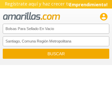
Regístrate aquí y haz crecer tu
Emprendimiento!
