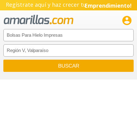
Regístrate aquí y haz crecer tu
Emprendimiento!
