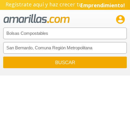
Regístrate aquí y haz crecer tu
Emprendimiento!
