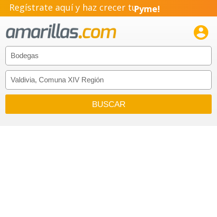
Regístrate aquí y haz crecer tu
Pyme!
Emprendimiento!
