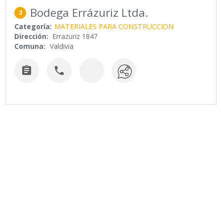
Bodega Errázuriz Ltda.
3
Categoría:
MATERIALES PARA CONSTRUCCION
Dirección:
Errazuriz 1847
Comuna:
Valdivia

