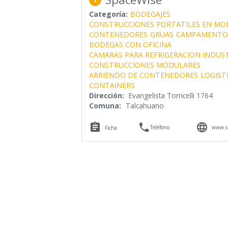
Categoría:
BODEGAJES
CONSTRUCCIONES PORTATILES EN M
CONTENEDORES
GRUAS
CAMPAMENTO
BODEGAS CON OFICINA
CAMARAS PARA REFRIGERACION INDUS
CONSTRUCCIONES MODULARES
ARRIENDO DE CONTENEDORES
LOGIST
CONTAINERS
Dirección:
Evangelista Torricelli 1764
Comuna:
Talcahuano



Teléfono
www.sp
Ficha