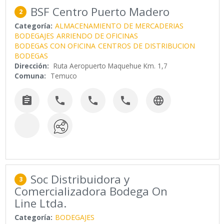
BSF Centro Puerto Madero
2
Categoría:
ALMACENAMIENTO DE MERCADERIAS
BODEGAJES
ARRIENDO DE OFICINAS
BODEGAS CON OFICINA
CENTROS DE DISTRIBUCION
BODEGAS
Dirección:
Ruta Aeropuerto Maquehue Km. 1,7
Comuna:
Temuco





Soc Distribuidora y
3
Comercializadora Bodega On
Line Ltda.
Categoría:
BODEGAJES