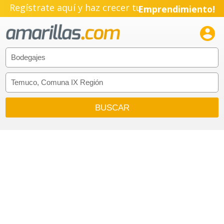
Regístrate aquí y haz crecer tu
Emprendimiento!
