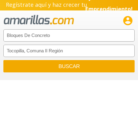
Regístrate aquí y haz crecer tu
Emprendimiento!
