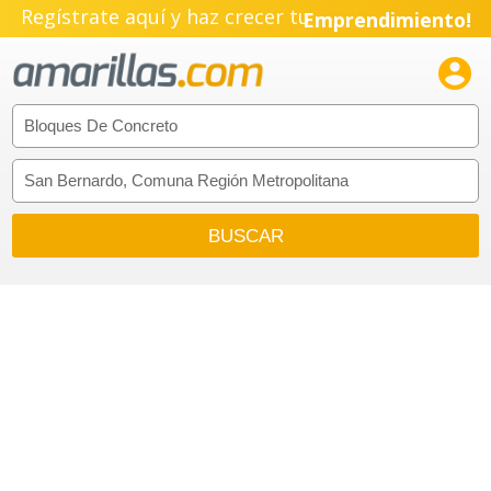
Regístrate aquí y haz crecer tu
Emprendimiento!
