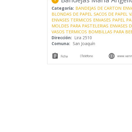
Categoría:
BANDEJAS DE CARTON
ENV
BLONDAS DE PAPEL
SACOS DE PAPEL
V
ENVASES TERMICOS
ENVASES
PAPEL PA
MOLDES PARA PASTELERIAS
ENVASES 
VASOS TERMICOS
BOMBILLAS PARA BE
Dirección:
Lira 2510
Comuna:
San Joaquín



Teléfono
www.vanni
Ficha