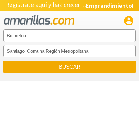
Regístrate aquí y haz crecer tu
Emprendimiento!
