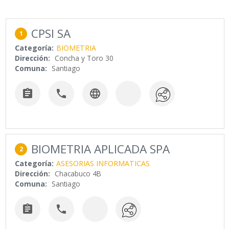
CPSI SA
1
Categoría:
BIOMETRIA
Dirección:
Concha y Toro 30
Comuna:
Santiago



BIOMETRIA APLICADA SPA
2
Categoría:
ASESORIAS INFORMATICAS
Dirección:
Chacabuco 4B
Comuna:
Santiago

