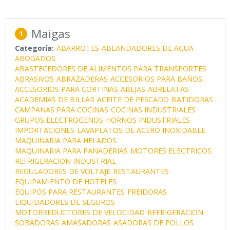
Maigas
1
Categoría:
ABARROTES
ABLANDADORES DE AGUA
ABOGADOS
ABASTECEDORES DE ALIMENTOS PARA TRANSPORTES
ABRASIVOS
ABRAZADERAS
ACCESORIOS PARA BAÑOS
ACCESORIOS PARA CORTINAS
ABEJAS
ABRELATAS
ACADEMIAS DE BILLAR
ACEITE DE PESCADO
BATIDORAS
CAMPANAS PARA COCINAS
COCINAS INDUSTRIALES
GRUPOS ELECTROGENOS
HORNOS INDUSTRIALES
IMPORTACIONES
LAVAPLATOS DE ACERO INOXIDABLE
MAQUINARIA PARA HELADOS
MAQUINARIA PARA PANADERIAS
MOTORES ELECTRICOS
REFRIGERACION INDUSTRIAL
REGULADORES DE VOLTAJE
RESTAURANTES
EQUIPAMIENTO DE HOTELES
EQUIPOS PARA RESTAURANTES
FREIDORAS
LIQUIDADORES DE SEGUROS
MOTORREDUCTORES DE VELOCIDAD
REFRIGERACION
SOBADORAS
AMASADORAS
ASADORAS DE POLLOS