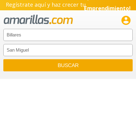
Regístrate aquí y haz crecer tu
Emprendimiento!
