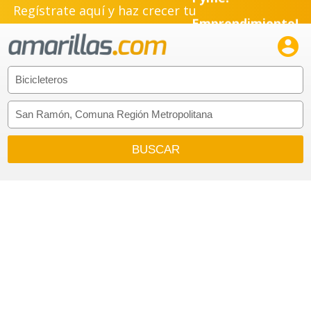
Regístrate aquí y haz crecer tu
Emprendimiento!
