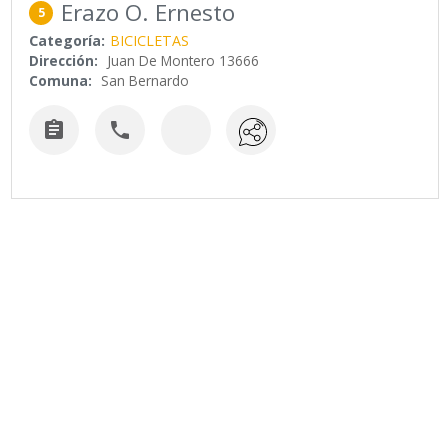
Erazo O. Ernesto
5
Categoría:
BICICLETAS
Dirección:
Juan De Montero 13666
Comuna:
San Bernardo

