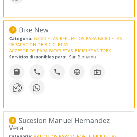
Bike New
2
Categoría:
BICICLETAS
REPUESTOS PARA BICICLETAS
REPARACION DE BICICLETAS
ACCESORIOS PARA BICICLETAS
BICICLETAS TREK
Servicios disponibles para:
San Bernardo





Sucesion Manuel Hernandez
3
Vera
Categoría:
ARTICULOS PARA DEPORTE
BICICLETAS