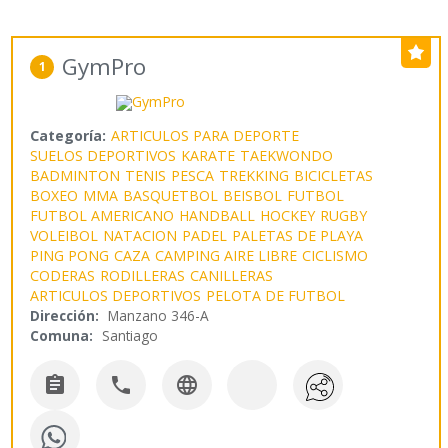
GymPro
1
Categoría:
ARTICULOS PARA DEPORTE
SUELOS DEPORTIVOS
KARATE
TAEKWONDO
BADMINTON
TENIS
PESCA
TREKKING
BICICLETAS
BOXEO
MMA
BASQUETBOL
BEISBOL
FUTBOL
FUTBOL AMERICANO
HANDBALL
HOCKEY
RUGBY
VOLEIBOL
NATACION
PADEL
PALETAS DE PLAYA
PING PONG
CAZA
CAMPING AIRE LIBRE
CICLISMO
CODERAS
RODILLERAS
CANILLERAS
ARTICULOS DEPORTIVOS
PELOTA DE FUTBOL
Dirección:
Manzano 346-A
Comuna:
Santiago


