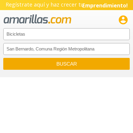
Regístrate aquí y haz crecer tu
Emprendimiento!
