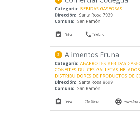
Categoría:
BEBIDAS GASEOSAS
Dirección:
Santa Rosa 7939
Comuna:
San Ramón


Teléfono
Ficha
Alimentos Fruna
2
Categoría:
ABARROTES
BEBIDAS GASE
CONFITES
DULCES
GALLETAS
HELADOS
DISTRIBUIDORES DE PRODUCTOS DE 
Dirección:
Santa Rosa 8699
Comuna:
San Ramón



Teléfono
www.fruna
Ficha