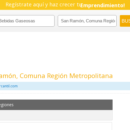
Regístrate aquí y haz crecer tu
Emprendimiento!
Ramón, Comuna Región Metropolitana
cantil.com
egiones