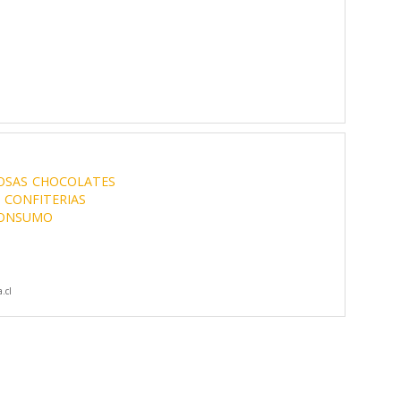
OSAS
CHOCOLATES
CONFITERIAS
CONSUMO
.cl