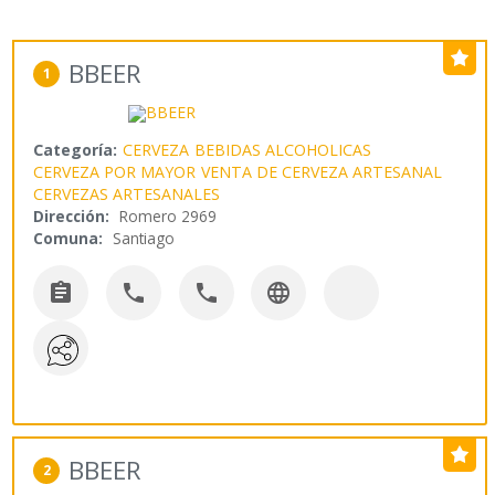
BBEER
1
Categoría:
CERVEZA
BEBIDAS ALCOHOLICAS
CERVEZA POR MAYOR
VENTA DE CERVEZA ARTESANAL
CERVEZAS ARTESANALES
Dirección:
Romero 2969
Comuna:
Santiago




BBEER
2