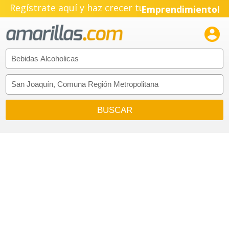
Regístrate aquí y haz crecer tu
Emprendimiento!
