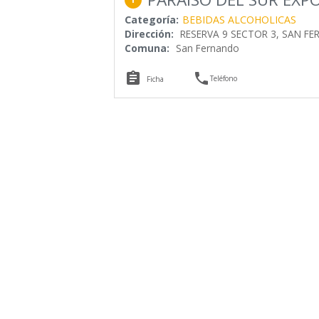
Categoría:
BEBIDAS ALCOHOLICAS
Dirección:
RESERVA 9 SECTOR 3, SAN F
Comuna:
San Fernando


Teléfono
Ficha