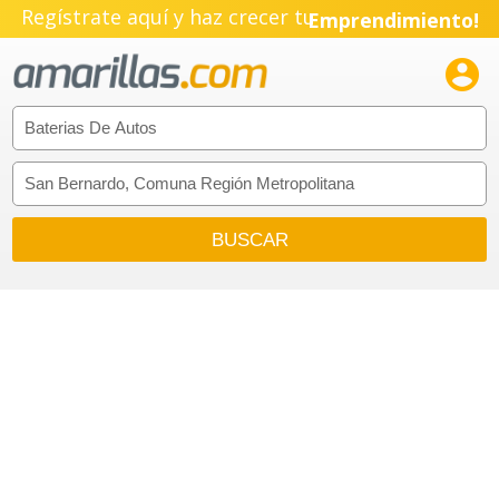
Regístrate aquí y haz crecer tu
Emprendimiento!
