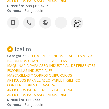
ARTICULOS PARA ASEO INDUSTRIAL
Dirección:
San Juan 4706
Comuna:
San Joaquín



Ibalim
4
Categoría:
DETERGENTES INDUSTRIALES
ESPONJAS
BASUREROS
GUANTES
SERVILLETAS
MAQUINARIA PARA ASEO INDUSTRIAL
DETERGENTES
ESCOBILLAS INDUSTRIALES
MASCARILLAS Y GORROS QUIRURGICOS
ARTICULOS PARA EL ASEO
PAPEL HIGIENICO
CONTENEDORES DE BASURA
ARTICULOS PARA EL ASEO Y LA COCINA
ARTICULOS PARA ASEO INDUSTRIAL
Dirección:
Lira 2555
Comuna:
San Joaquín