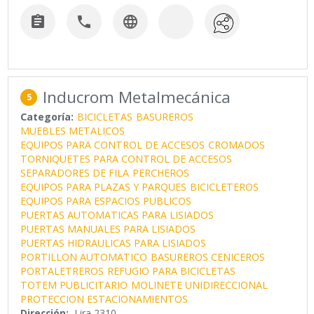



Inducrom Metalmecánica
5
Categoría:
BICICLETAS
BASUREROS
MUEBLES METALICOS
EQUIPOS PARA CONTROL DE ACCESOS
CROMADOS
TORNIQUETES PARA CONTROL DE ACCESOS
SEPARADORES DE FILA
PERCHEROS
EQUIPOS PARA PLAZAS Y PARQUES
BICICLETEROS
EQUIPOS PARA ESPACIOS PUBLICOS
PUERTAS AUTOMATICAS PARA LISIADOS
PUERTAS MANUALES PARA LISIADOS
PUERTAS HIDRAULICAS PARA LISIADOS
PORTILLON AUTOMATICO
BASUREROS CENICEROS
PORTALETREROS
REFUGIO PARA BICICLETAS
TOTEM PUBLICITARIO
MOLINETE UNIDIRECCIONAL
PROTECCION ESTACIONAMIENTOS
Dirección:
Lira 2310