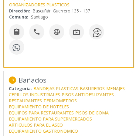
ORGANIZADORES PLASTICOS
Dirección:
Bascuñán Guerrero 135 - 137
Comuna:
Santiago




Bañados
3
Categoría:
BANDEJAS PLASTICAS
BASUREROS
MENAJES
CEPILLOS INDUSTRIALES
PISOS ANTIDESLIZANTES
RESTAURANTES
TERMOMETROS
EQUIPAMIENTO DE HOTELES
EQUIPOS PARA RESTAURANTES
PISOS DE GOMA
EQUIPAMIENTO PARA SUPERMERCADOS
ARTICULOS PARA EL ASEO
EQUIPAMIENTO GASTRONOMICO