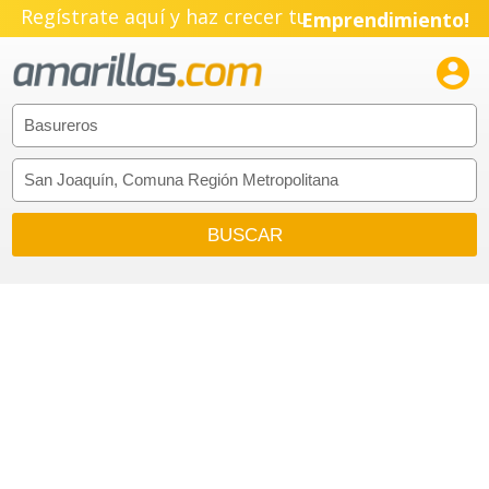
Regístrate aquí y haz crecer tu
Emprendimiento!
