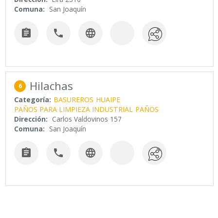
Comuna:
San Joaquín



Hilachas
6
Categoría:
BASUREROS
HUAIPE
PAÑOS PARA LIMPIEZA INDUSTRIAL
PAÑOS
Dirección:
Carlos Valdovinos 157
Comuna:
San Joaquín


