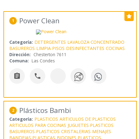
Power Clean
1
Categoría:
DETERGENTES
LAVALOZA CONCENTRADO
BASUREROS
LIMPIA PISOS
DESINFECTANTES
COCINAS
Dirección:
Chesterton 7611
Comuna:
Las Condes


Plásticos Bambi
2
Categoría:
PLASTICOS
ARTICULOS DE PLASTICOS
ARTICULOS PARA COCINAS
JUGUETES PLASTICOS
BASUREROS PLASTICOS
CRISTALERIAS
MENAJES
BANDEJAS PLASTICAS
BIDONES PLASTICOS