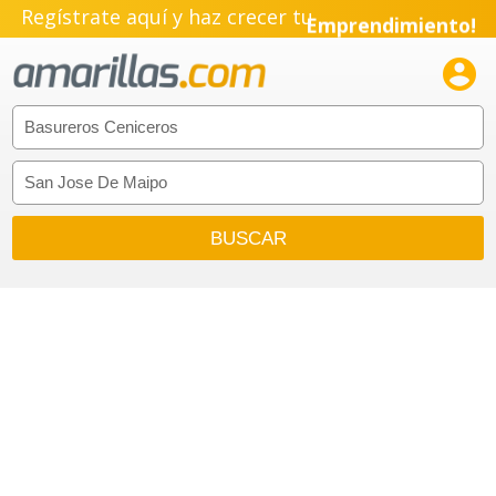
Regístrate aquí y haz crecer tu
Emprendimiento!
