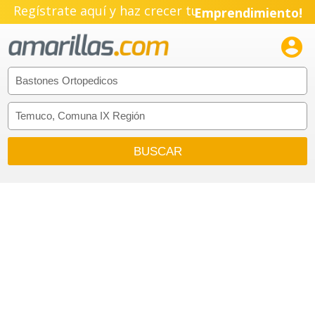
Regístrate aquí y haz crecer tu
Emprendimiento!
