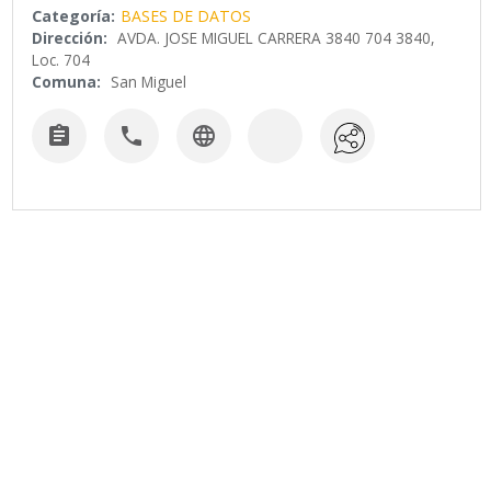
Categoría:
BASES DE DATOS
Dirección:
AVDA. JOSE MIGUEL CARRERA 3840 704 3840,
Loc. 704
Comuna:
San Miguel


