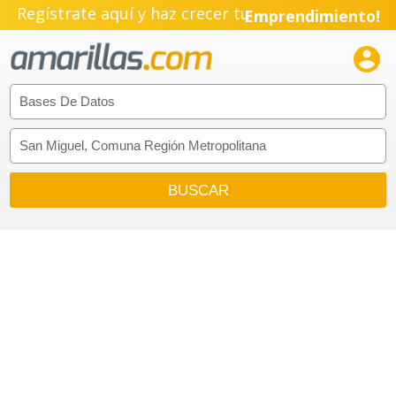
Regístrate aquí y haz crecer tu
Emprendimiento!
