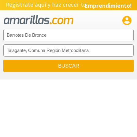
Regístrate aquí y haz crecer tu
Emprendimiento!
