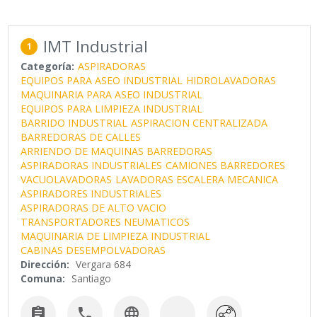
IMT Industrial
1
Categoría:
ASPIRADORAS
EQUIPOS PARA ASEO INDUSTRIAL
HIDROLAVADORAS
MAQUINARIA PARA ASEO INDUSTRIAL
EQUIPOS PARA LIMPIEZA INDUSTRIAL
BARRIDO INDUSTRIAL
ASPIRACION CENTRALIZADA
BARREDORAS DE CALLES
ARRIENDO DE MAQUINAS BARREDORAS
ASPIRADORAS INDUSTRIALES
CAMIONES BARREDORES
VACUOLAVADORAS
LAVADORAS ESCALERA MECANICA
ASPIRADORES INDUSTRIALES
ASPIRADORAS DE ALTO VACIO
TRANSPORTADORES NEUMATICOS
MAQUINARIA DE LIMPIEZA INDUSTRIAL
CABINAS DESEMPOLVADORAS
Dirección:
Vergara 684
Comuna:
Santiago


