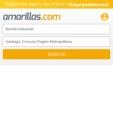
Regístrate aquí y haz crecer tu
Emprendimiento!
