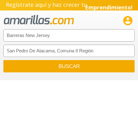
Regístrate aquí y haz crecer tu
Emprendimiento!
