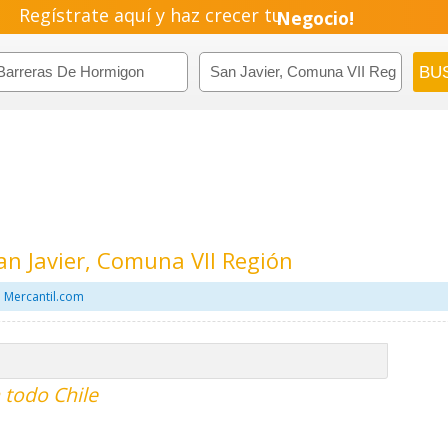
Regístrate aquí y haz crecer tu
Negocio!
Pyme!
Emprendimiento!
n Javier, Comuna VII Región
 Mercantil.com
 todo Chile