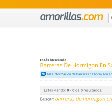
Estás buscando:
Barreras De Hormigon En Sa
Mas información de barreras de hormigon en
Estás viendo:
-
de
resultados.
0
0
0
barreras de hormigon en
Buscar: