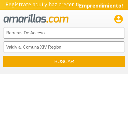
Regístrate aquí y haz crecer tu
Emprendimiento!
