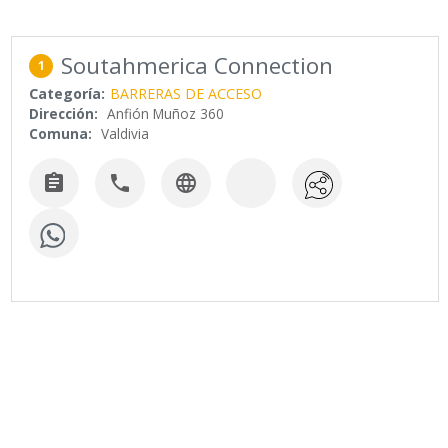
Soutahmerica Connection
1
Categoría:
BARRERAS DE ACCESO
Dirección:
Anfión Muñoz 360
Comuna:
Valdivia


