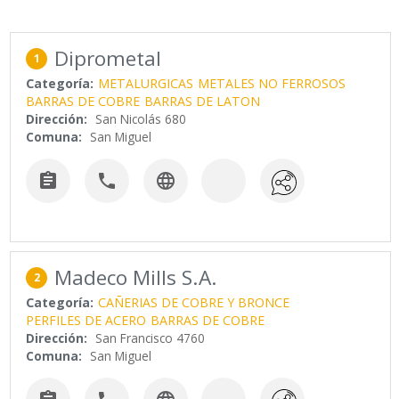
Diprometal
1
Categoría:
METALURGICAS
METALES NO FERROSOS
BARRAS DE COBRE
BARRAS DE LATON
Dirección:
San Nicolás 680
Comuna:
San Miguel



Madeco Mills S.A.
2
Categoría:
CAÑERIAS DE COBRE Y BRONCE
PERFILES DE ACERO
BARRAS DE COBRE
Dirección:
San Francisco 4760
Comuna:
San Miguel