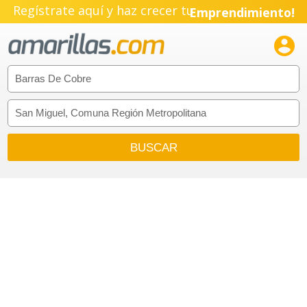
Regístrate aquí y haz crecer tu
Emprendimiento!
