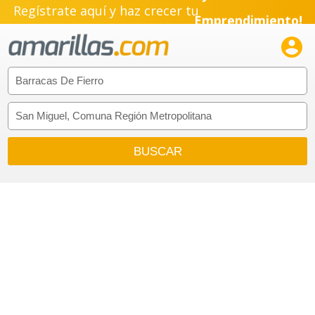
Regístrate aquí y haz crecer tu
Emprendimiento!
