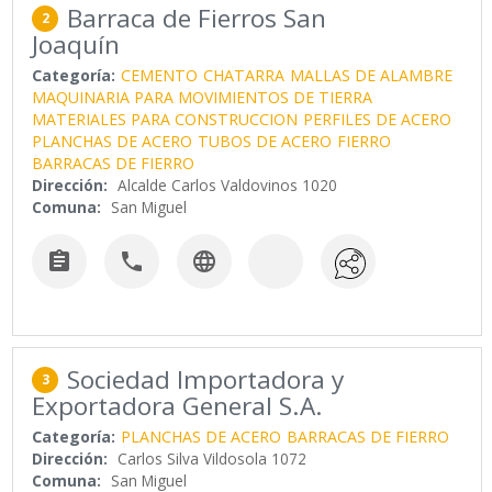
Barraca de Fierros San
2
Joaquín
Categoría:
CEMENTO
CHATARRA
MALLAS DE ALAMBRE
MAQUINARIA PARA MOVIMIENTOS DE TIERRA
MATERIALES PARA CONSTRUCCION
PERFILES DE ACERO
PLANCHAS DE ACERO
TUBOS DE ACERO
FIERRO
BARRACAS DE FIERRO
Dirección:
Alcalde Carlos Valdovinos 1020
Comuna:
San Miguel



Sociedad Importadora y
3
Exportadora General S.A.
Categoría:
PLANCHAS DE ACERO
BARRACAS DE FIERRO
Dirección:
Carlos Silva Vildosola 1072
Comuna:
San Miguel