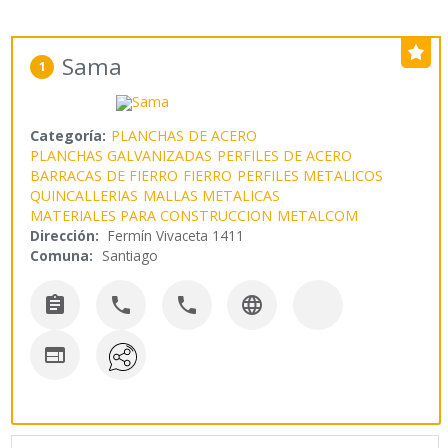
Sama
1
Categoría:
PLANCHAS DE ACERO
PLANCHAS GALVANIZADAS
PERFILES DE ACERO
BARRACAS DE FIERRO
FIERRO
PERFILES METALICOS
QUINCALLERIAS
MALLAS METALICAS
MATERIALES PARA CONSTRUCCION
METALCOM
Dirección:
Fermín Vivaceta 1411
Comuna:
Santiago




