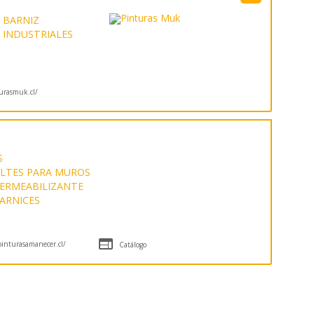
BARNIZ
 INDUSTRIALES
rasmuk.cl/
S
LTES PARA MUROS
ERMEABILIZANTE
ARNICES

inturasamanecer.cl/
Catálogo