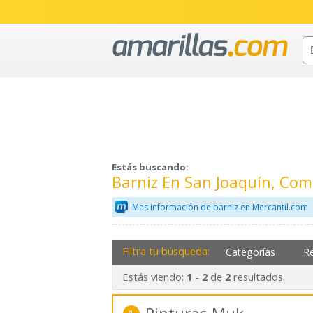
Estás buscando:
Barniz En San Joaquín, Co
Mas información de barniz en Mercantil.com
Filtra tu búsqueda:
Categorías
R
Estás viendo:
-
de
resultados.
1
2
2