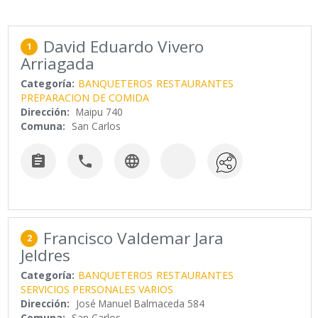
David Eduardo Vivero
1
Arriagada
Categoría:
BANQUETEROS
RESTAURANTES
PREPARACION DE COMIDA
Dirección:
Maipu 740
Comuna:
San Carlos



Francisco Valdemar Jara
2
Jeldres
Categoría:
BANQUETEROS
RESTAURANTES
SERVICIOS PERSONALES VARIOS
Dirección:
José Manuel Balmaceda 584
Comuna:
San Carlos