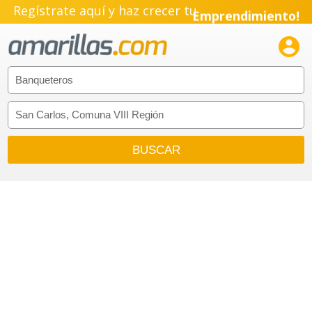
Regístrate aquí y haz crecer tu
Emprendimiento!
