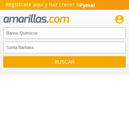
Regístrate aquí y haz crecer tu
Pyme!
Emprendimiento!
