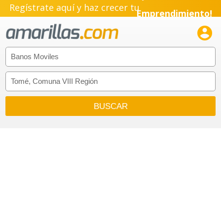
Regístrate aquí y haz crecer tu
Emprendimiento!
