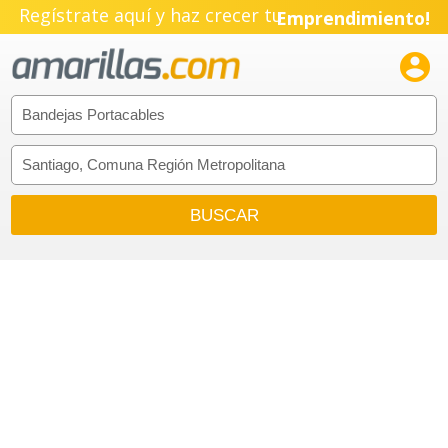
Regístrate aquí y haz crecer tu
Emprendimiento!
