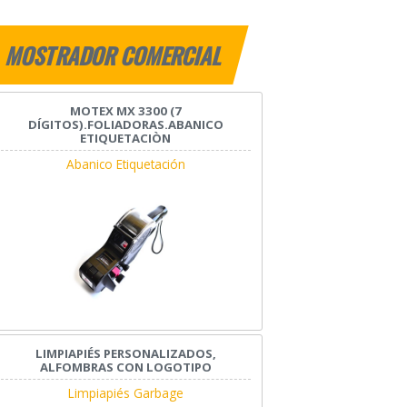
MOSTRADOR COMERCIAL
MOTEX MX 3300 (7
DÍGITOS).FOLIADORAS.ABANICO
ETIQUETACIÒN
Abanico Etiquetación
LIMPIAPIÉS PERSONALIZADOS,
ALFOMBRAS CON LOGOTIPO
Limpiapiés Garbage