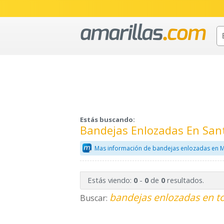
Estás buscando:
Bandejas Enlozadas En San
Mas información de bandejas enlozadas en M
Estás viendo:
-
de
resultados.
0
0
0
bandejas enlozadas en t
Buscar: