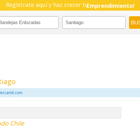
Regístrate aquí y haz crecer tu
Pyme!
Emprendimiento!
tiago
ercantil.com
odo Chile