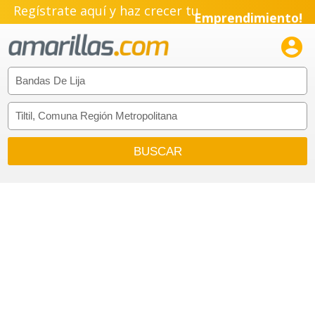
Regístrate aquí y haz crecer tu
Emprendimiento!
