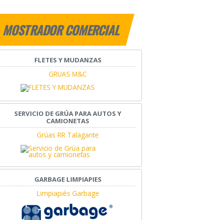
MOSTRADOR COMERCIAL
FLETES Y MUDANZAS
GRUAS M&C
SERVICIO DE GRÚA PARA AUTOS Y
CAMIONETAS
Grúas RR Talagante
GARBAGE LIMPIAPIES
Limpiapiés Garbage