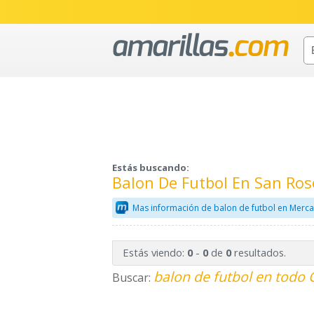
Estás buscando:
Balon De Futbol En San Ros
Mas información de balon de futbol en Merca
Estás viendo:
-
de
resultados.
0
0
0
balon de futbol en todo 
Buscar: