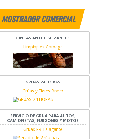
MOSTRADOR COMERCIAL
CINTAS ANTIDESLIZANTES
Limpiapiés Garbage
GRÚAS 24 HORAS
Grúas y Fletes Bravo
SERVICIO DE GRÚA PARA AUTOS,
CAMIONETAS, FURGONES Y MOTOS
Grúas RR Talagante